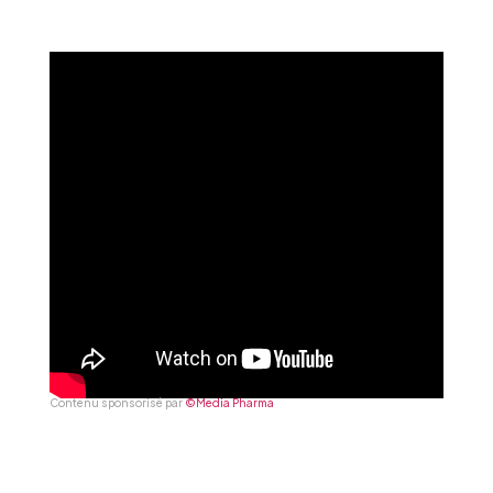
Contenu sponsorisé par
©Media Pharma