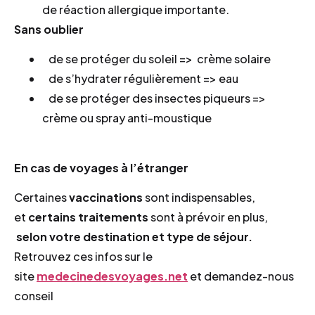
de réaction allergique importante.
Sans oublier
de se protéger du soleil => crème solaire
de s’hydrater régulièrement => eau
de se protéger des insectes piqueurs =>
crème ou spray anti-moustique
En cas de voyages à l’étranger
Certaines
vaccinations
sont indispensables,
et
certains traitements
sont à prévoir en plus,
selon votre destination et type de séjour.
Retrouvez ces infos sur le
site
medecinedesvoyages.net
et demandez-nous
conseil